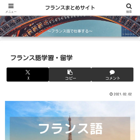
フランスまとめサイト
フランスまとめサイト
メニュー
検索
～フランス語で仕事する～
フランス語学習・留学
X
コピー
コメント
2021.02.02