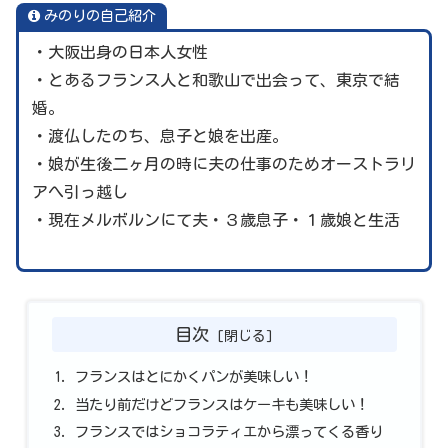
みのりの自己紹介
・大阪出身の日本人女性
・とあるフランス人と和歌山で出会って、東京で結
婚。
・渡仏したのち、息子と娘を出産。
・娘が生後二ヶ月の時に夫の仕事のためオーストラリ
アへ引っ越し
・現在メルボルンにて夫・３歳息子・１歳娘と生活
目次
1. フランスはとにかくパンが美味しい！
2. 当たり前だけどフランスはケーキも美味しい！
3. フランスではショコラティエから漂ってくる香り