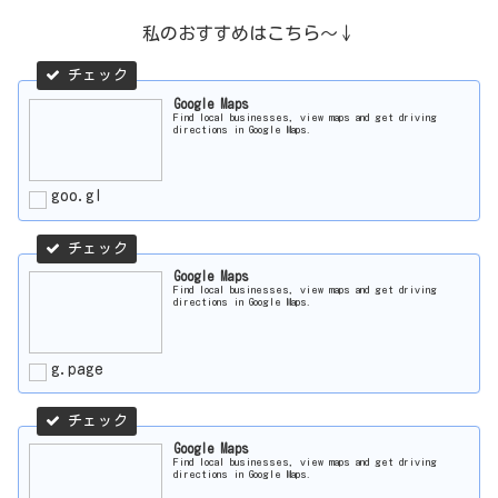
私のおすすめはこちら～↓
Google Maps
Find local businesses, view maps and get driving
directions in Google Maps.
goo.gl
Google Maps
Find local businesses, view maps and get driving
directions in Google Maps.
g.page
Google Maps
Find local businesses, view maps and get driving
directions in Google Maps.