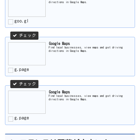
directions in Google Maps.
goo.gl
Google Maps
Find local businesses, view maps and get driving
directions in Google Maps.
g.page
Google Maps
Find local businesses, view maps and get driving
directions in Google Maps.
g.page