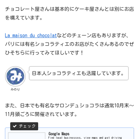
チョコレート屋さんは基本的にケーキ屋さんとは別にお店
を構えています。
La maison du chocolat
などのチェーン店もありますが、
パリには有名ショコラティエのお店がたくさんあるのでぜ
ひそちらに行ってみてほしいです！
日本人ショコラティエも活躍しています。
みのり
また、日本でも有名なサロンデュショコラは通常10月末～
11月頭ごろに開催されています。
Google Maps
Find local businesses, view maps and get driving