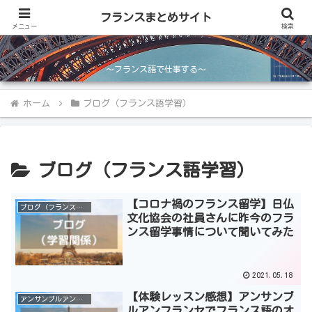
フランスまとめサイト
フランスまとめサイト
メニュー
検索
～フランス語で仕事する～
ホーム
ブログ（フランス語学習）
ブログ（フランス語学習）
【コロナ禍のフランス留学】日仏
ブログ（フランス語学習）
文化協会の社員さんに昨今のフラ
ンス留学事情について聞いてみた
2021.05.18
【体験レッスン感想】アンサンブ
アンサンブルアンフランセ
ルアンフランセでフランス語のオ