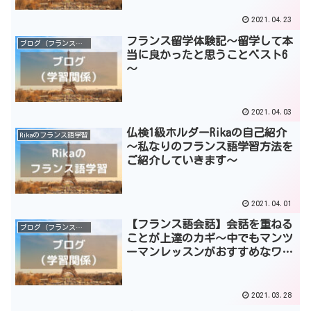
2021.04.23
フランス留学体験記～留学して本
ブログ（フランス語学習）
当に良かったと思うことベスト6
～
2021.04.03
仏検1級ホルダーRikaの自己紹介
Rikaのフランス語学習
～私なりのフランス語学習方法を
ご紹介していきます～
2021.04.01
【フランス語会話】会話を重ねる
ブログ（フランス語学習）
ことが上達のカギ～中でもマンツ
ーマンレッスンがおすすめなワケ
～
2021.03.28