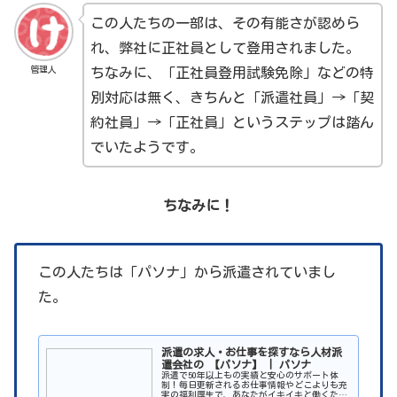
この人たちの一部は、その有能さが認めら
れ、弊社に正社員として登用されました。
管理人
ちなみに、「正社員登用試験免除」などの特
別対応は無く、きちんと「派遣社員」→「契
約社員」→「正社員」というステップは踏ん
でいたようです。
ちなみに！
この人たちは「パソナ」から派遣されていまし
た。
派遣の求人・お仕事を探すなら人材派
遣会社の 【パソナ】 | パソナ
派遣で50年以上もの実績と安心のサポート体
制！毎日更新されるお仕事情報やどこよりも充
実の福利厚生で、あなたがイキイキと働くため