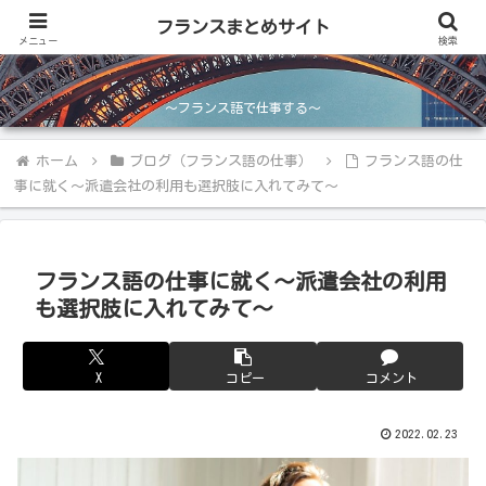
フランスまとめサイト
フランスまとめサイト
メニュー
検索
～フランス語で仕事する～
ホーム
ブログ（フランス語の仕事）
フランス語の仕
事に就く～派遣会社の利用も選択肢に入れてみて～
フランス語の仕事に就く～派遣会社の利用
も選択肢に入れてみて～
X
コピー
コメント
2022.02.23