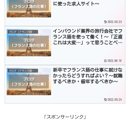
に使った求人サイト～
2022.05.23
インバウンド業界の旅行会社でフ
ブログ（フランス語の仕事）
ランス語を使って働く！～「正直
これは大変…」って思うことベス
ト3～
2022.06.19
新卒でフランス語の仕事に就けな
ブログ（フランス語の仕事）
かったらどうすればよい？～就職
するべきか・留年するべきか～
2022.05.24
「スポンサーリンク」