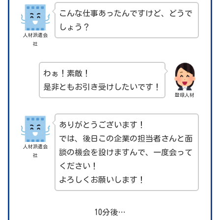
こんな仕事あったんですけど、どうで
しょう？
人材派遣会
社
わぁ！素敵！
是非ともお引き受けしたいです！
登録人材
ありがとうございます！
では、後日この企業の担当者さんと面
人材派遣会
談の機会を設けますんで、一度会って
社
ください！
よろしくお願いします！
10分後…