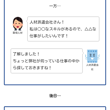
一方…
人材派遣会社さん！
私は○○なスキルがあるので、△△な
登録人材
仕事がしたいんです！
了解しました！
ちょっと弊社が伺っている仕事の中か
人材派遣会
ら探しておきますね！
社
後日…